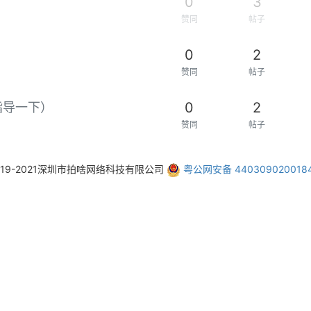
0
3
赞同
帖子
0
2
赞同
帖子
0
2
指导一下）
赞同
帖子
019-2021深圳市拍啥网络科技有限公司
粤公网安备 440309020018