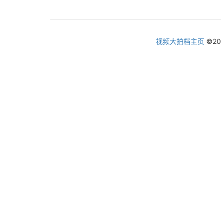
视频大拍档主页
©2