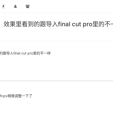
里看到的跟导入final cut pro里的不
final cut pro里的不一样
cpx稍微调整一下了