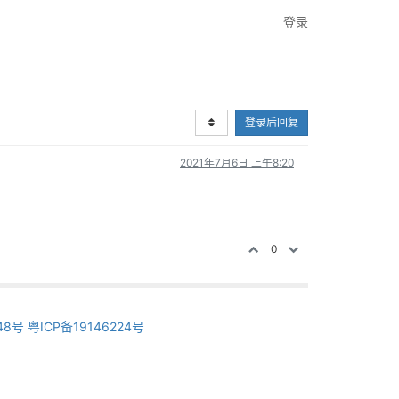
登录
登录后回复
2021年7月6日 上午8:20
0
48号
粤ICP备19146224号