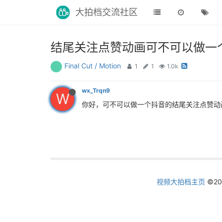
大拍档交流社区
结尾关注点赞动画可不可以做一
Final Cut / Motion
1
1
1.0k
wx_Trqn9
W
你好，可不可以做一个抖音的结尾关注点赞动
视频大拍档主页
©2