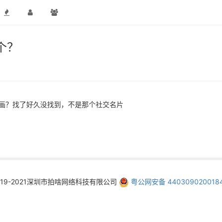
个？
画？找了好久没找到，不是那个社交名片
019-2021深圳市拍啥网络科技有限公司
粤公网安备 440309020018