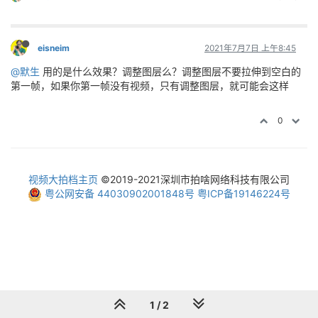
eisneim
2021年7月7日 上午8:45
@默生
用的是什么效果？调整图层么？调整图层不要拉伸到空白的
第一帧，如果你第一帧没有视频，只有调整图层，就可能会这样
0
视频大拍档主页
©2019-2021深圳市拍啥网络科技有限公司
粤公网安备 44030902001848号
粤ICP备19146224号
1 / 2