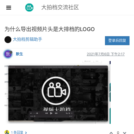
大拍档交流社区
为什么导出视频片头是大排档的LOGO
大拍档剪辑助手
登录后回复
默
默生
2021年7月6日 下午2:17
1 条回复
0