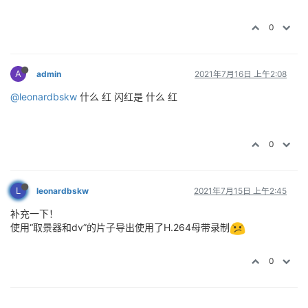
0
A
admin
2021年7月16日 上午2:08
@leonardbskw
什么 红 闪红是 什么 红
0
L
leonardbskw
2021年7月15日 上午2:45
补充一下！
使用“取景器和dv”的片子导出使用了H.264母带录制
0