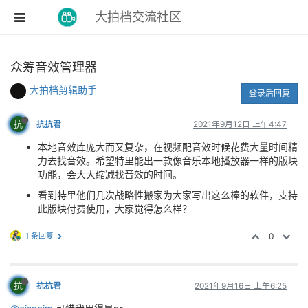
大拍档交流社区
众筹音效管理器
大拍档剪辑助手
登录后回复
抗
抗抗君
2021年9月12日 上午4:47
本地音效库庞大而又复杂，在视频配音效时候花费大量时间精
力去找音效。希望特里能出一款像音乐本地播放器一样的版块
功能，会大大缩减找音效的时间。
看到特里他们几次战略性搬家为大家写出这么棒的软件，支持
此版块付费使用，大家觉得怎么样？
1 条回复
0
抗
抗抗君
2021年9月16日 上午6:25