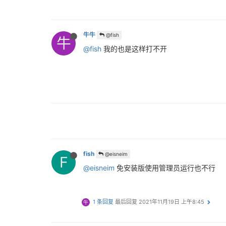
牛牛
@fish
牛
@fish
我的也是这样打不开
fish
@eisneim
F
@eisneim
免安装版使用管理员运行也不行
1 条回复
最后回复
2021年11月19日 上午8:45
牛