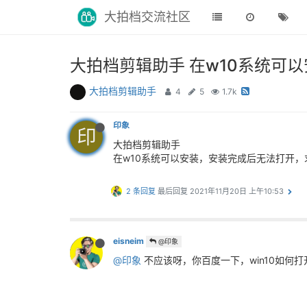
大拍档交流社区
大拍档剪辑助手 在w10系统可
大拍档剪辑助手
4
5
1.7k
印象
印
大拍档剪辑助手
在w10系统可以安装，安装完成后无法打开，
2 条回复
最后回复
2021年11月20日 上午10:53
eisneim
@印象
@印象
不应该呀，你百度一下，win10如何