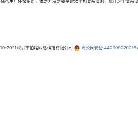
 tree结构用户体验更好，但是开发是要平衡效率和复杂度的，现在这个复杂度
019-2021深圳市拍啥网络科技有限公司
粤公网安备 440309020018