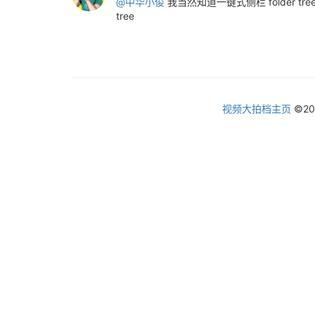
@中华小俊
我当然知道一键式侧栏 folder
tree
视频大拍档主页
©2