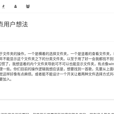
点用户想法
于文件夹的操作，一个是横着的选择文件夹，一个是竖着的查看文件夹，
并不能显示这个文件夹之下的分类文件夹。以至于用了好一会我都找不到
0习惯了，我想竖着的内个文件夹导航可不可以也能显示文件夹，有点像wi
便一些。你们目前的操作逻辑我想应该是，想要找到一首歌，先要从上面
觉这样好像有点麻烦。或者能不能设计一个开关让着两种文件选择方式共
要加入。