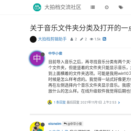
大拍档交流社区
关于音乐文件夹分类及打开的一
大拍档剪辑助手
2
2
1.5k
中华小俊
中
目前导入音乐之后，再寻找音乐分类有两个关
个文件夹，但是竖着的文件夹只能显示音乐，
到上面横着的文件夹选项。可能是我用win1
时候是怎么样考虑的。我觉得一站式好像更方
再在左侧选择内个音乐文件夹显示音乐。我感
放什么的怎么样。在线升级软件我觉得后期也
1 条回复
最后回复
2021年11月1日 上午2:53
eisneim
@中华小俊