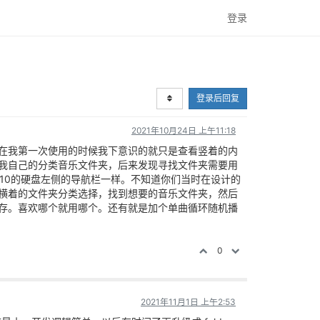
登录
登录后回复
2021年10月24日 上午11:18
在我第一次使用的时候我下意识的就只是查看竖着的内
我自己的分类音乐文件夹，后来发现寻找文件夹需要用
n10的硬盘左侧的导航栏一样。不知道你们当时在设计的
横着的文件夹分类选择，找到想要的音乐文件夹，然后
存。喜欢哪个就用哪个。还有就是加个单曲循环随机播
0
2021年11月1日 上午2:53