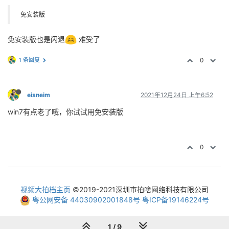
免安装版
免安装版也是闪退
难受了
1 条回复
0
eisneim
2021年12月24日 上午6:52
win7有点老了哦，你试试用免安装版
0
视频大拍档主页
©2019-2021深圳市拍啥网络科技有限公司
粤公网安备 44030902001848号
粤ICP备19146224号
1 / 9