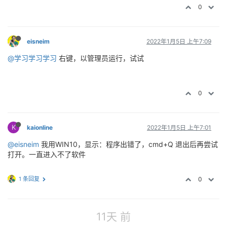
0
eisneim
2022年1月5日 上午7:09
@学习学习学习
右键，以管理员运行，试试
0
K
kaionline
2022年1月5日 上午7:01
@eisneim
我用WIN10，显示：程序出错了，cmd+Q 退出后再尝试
打开。一直进入不了软件
1 条回复
0
11天 前