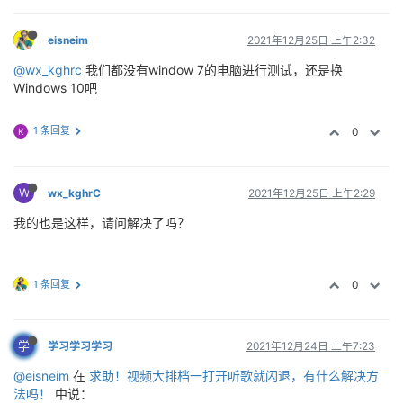
eisneim
2021年12月25日 上午2:32
@wx_kghrc
我们都没有window 7的电脑进行测试，还是换
Windows 10吧
1 条回复
0
K
W
wx_kghrC
2021年12月25日 上午2:29
我的也是这样，请问解决了吗？
1 条回复
0
学
学习学习学习
2021年12月24日 上午7:23
@eisneim
在
求助！视频大排档一打开听歌就闪退，有什么解决方
法吗！
中说：