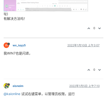
址)
有解决方法吗！
0
W
wx_iuyy5
2022年1月10日 上午3:07
我WIN7也是闪退，
0
eisneim
2022年1月5日 上午7:10
@kaionline
试试右键菜单，以管理员权限，运行