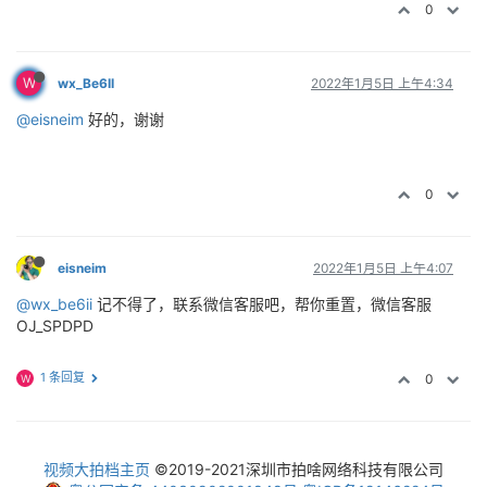
0
W
wx_Be6II
2022年1月5日 上午4:34
@eisneim
好的，谢谢
0
eisneim
2022年1月5日 上午4:07
@wx_be6ii
记不得了，联系微信客服吧，帮你重置，微信客服
OJ_SPDPD
1 条回复
0
W
视频大拍档主页
©2019-2021深圳市拍啥网络科技有限公司