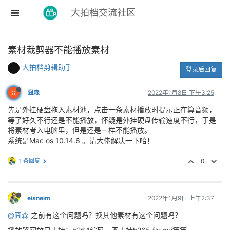
大拍档交流社区
素材裁剪器不能播放素材
大拍档剪辑助手
登录后回复
囧
囧森
2022年1月8日 下午3:25
先是外挂硬盘拖入素材池，点击一条素材播放时提示正在算音频，
等了好久不行还是不能播放，怀疑是外挂硬盘传输速度不行，于是
将素材考入电脑里，但是还是一样不能播放。
系统是Mac os 10.14.6 。请大佬解决一下哈！
1 条回复
0
eisneim
2022年1月9日 上午2:37
@囧森
之前有这个问题吗？换其他素材有这个问题吗？