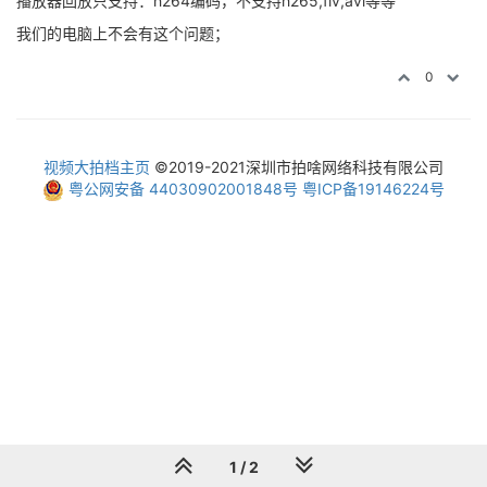
播放器回放只支持：h264编码，不支持h265,flv,avi等等
我们的电脑上不会有这个问题；
0
视频大拍档主页
©2019-2021深圳市拍啥网络科技有限公司
粤公网安备 44030902001848号
粤ICP备19146224号
1 / 2