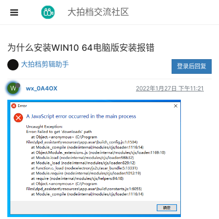
大拍档交流社区
为什么安装WIN10 64电脑版安装报错
大拍档剪辑助手
登录后回复
W
wx_0A4OX
2022年1月27日 下午11:21