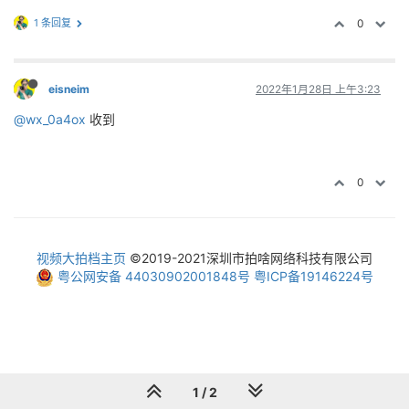
1 条回复
0
eisneim
2022年1月28日 上午3:23
@wx_0a4ox
收到
0
视频大拍档主页
©2019-2021深圳市拍啥网络科技有限公司
粤公网安备 44030902001848号
粤ICP备19146224号
1 / 2