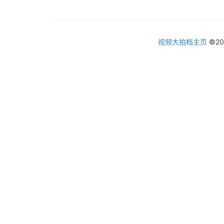
视频大拍档主页
©2