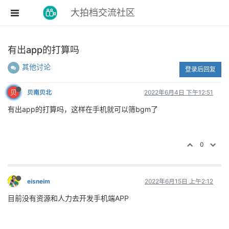
大拍档交流社区
有出app的打算吗
其他讨论
登录后回复
贝
贝南贝北
2022年6月4日 下午12:51
有出app的打算吗，这样在手机就可以筛bgm了
0
eisneim
2022年6月15日 上午2:12
目前没有资源和人力去开发手机端APP