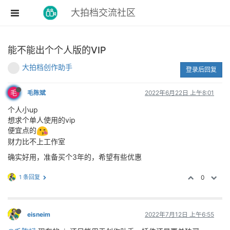
大拍档交流社区
能不能出个个人版的VIP
大拍档创作助手
登录后回复
毛
毛陈斌
2022年6月22日 上午8:01
个人小up
想求个单人使用的vip
便宜点的
财力比不上工作室
确实好用，准备买个3年的，希望有些优惠
1 条回复
0
eisneim
2022年7月12日 上午6:55