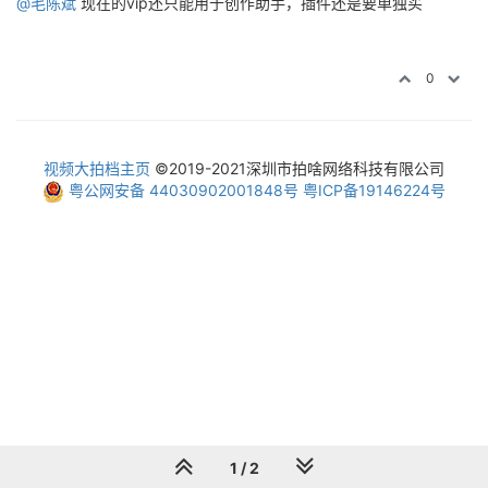
@毛陈斌
现在的vip还只能用于创作助手，插件还是要单独买
0
视频大拍档主页
©2019-2021深圳市拍啥网络科技有限公司
粤公网安备 44030902001848号
粤ICP备19146224号
1 / 2