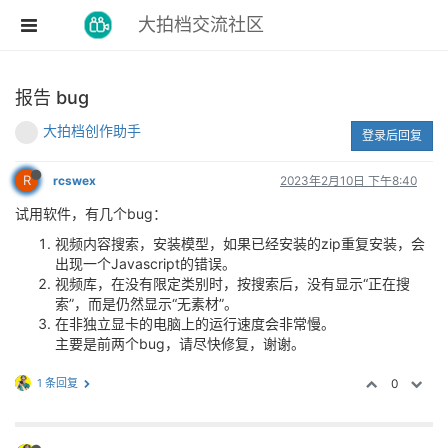
大拍档交流社区
报告 bug
大拍档创作助手
登录后回复
R
rcswex
2023年2月10日 下午8:40
试用软件，有几个bug：
视频内容搜索，安装模型，如果已经安装的zip重复安装，会
出现一个Javascript的错误。
视频库，在没有限定类别时，按搜索后，没有显示“正在搜
索”，而是仍然显示“无素材”。
在非独立显卡的电脑上的运行速度会非常慢。
主要是前两个bug，请尽快修复，谢谢。
1 条回复
0