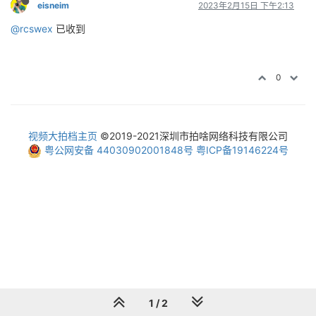
eisneim
2023年2月15日 下午2:13
@rcswex
已收到
0
视频大拍档主页
©2019-2021深圳市拍啥网络科技有限公司
粤公网安备 44030902001848号
粤ICP备19146224号
1 / 2