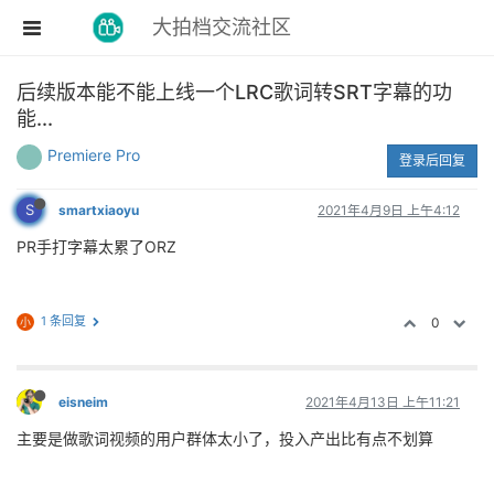
大拍档交流社区
后续版本能不能上线一个LRC歌词转SRT字幕的功
能...
Premiere Pro
登录后回复
S
smartxiaoyu
2021年4月9日 上午4:12
PR手打字幕太累了ORZ
1 条回复
0
小
eisneim
2021年4月13日 上午11:21
主要是做歌词视频的用户群体太小了，投入产出比有点不划算