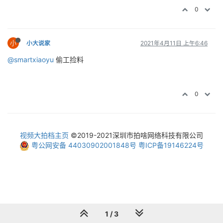
0
小
小大说家
2021年4月11日 上午6:46
@smartxiaoyu
偷工捡料
0
视频大拍档主页
©2019-2021深圳市拍啥网络科技有限公司
粤公网安备 44030902001848号
粤ICP备19146224号
1 / 3