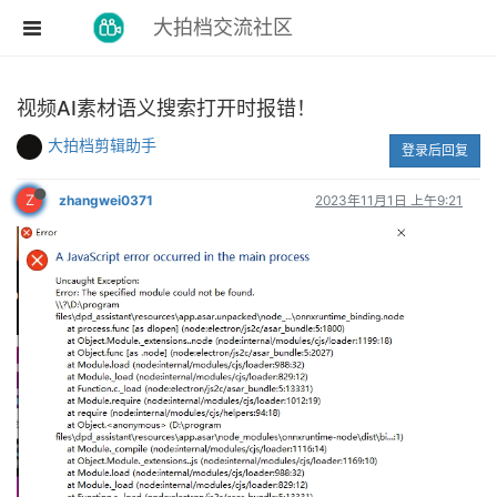
大拍档交流社区
视频AI素材语义搜索打开时报错！
大拍档剪辑助手
登录后回复
Z
zhangwei0371
2023年11月1日 上午9:21