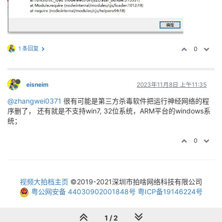
1 条回复
0
eisneim
2023年11月8日 上午11:35
@zhangwei0371
很有可能是第三方杀毒软件把运行神经网络的程
序删了， 还有就是不支持win7, 32位系统，ARM平台的windows系
统；
0
视频大拍档主页
©2019-2021深圳市拍啥网络科技有限公司
粤公网安备 44030902001848号
粤ICP备19146224号
1 / 2