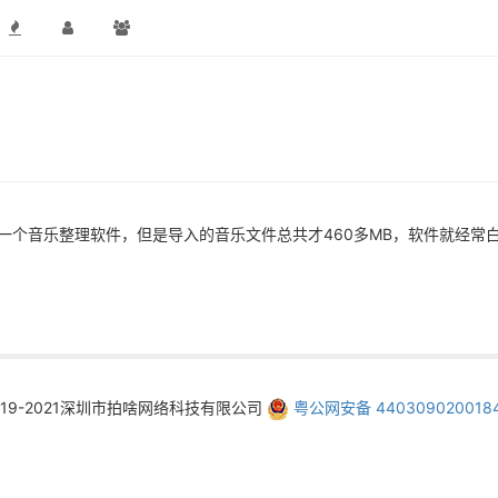
一个音乐整理软件，但是导入的音乐文件总共才460多MB，软件就经常
019-2021深圳市拍啥网络科技有限公司
粤公网安备 440309020018