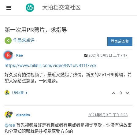
大拍档交流社区
第一次用PR剪片，求指导
作品求点评
登录后回复
R
Rae
2021年5月3日 上午7:17
https://www.bilibili.com/video/BV1uN411f7vd/
好久没有拍过视频了，最近又燃起了热情，新买的ZV1+PR剪辑，希
望大家给点意见，一同进步。
1 条回复
0
eisneim
2021年5月3日 下午2:28
@rae
首先视频最好是有趣或者有用或者是视觉享受，你没有讲故事
和分享知识那就是往视觉享受方向的