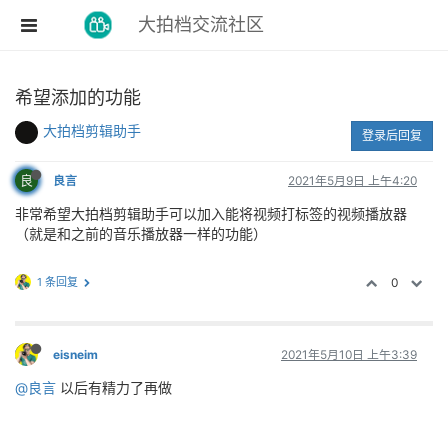
大拍档交流社区
希望添加的功能
大拍档剪辑助手
登录后回复
良
良言
2021年5月9日 上午4:20
非常希望大拍档剪辑助手可以加入能将视频打标签的视频播放器
（就是和之前的音乐播放器一样的功能）
1 条回复
0
eisneim
2021年5月10日 上午3:39
@良言
以后有精力了再做