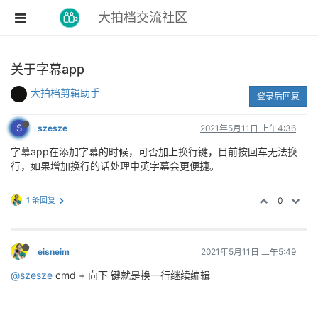
大拍档交流社区
关于字幕app
大拍档剪辑助手
登录后回复
S
szesze
2021年5月11日 上午4:36
字幕app在添加字幕的时候，可否加上换行键，目前按回车无法换
行，如果增加换行的话处理中英字幕会更便捷。
1 条回复
0
eisneim
2021年5月11日 上午5:49
@szesze
cmd + 向下 键就是换一行继续编辑