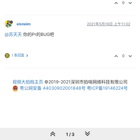
0
eisneim
2021年5月16日 上午11:02
@苏天天
你的Pr的BUG吧
1 条回复
0
苏
视频大拍档主页
©2019-2021深圳市拍啥网络科技有限公司
粤公网安备 44030902001848号
粤ICP备19146224号
1 / 3