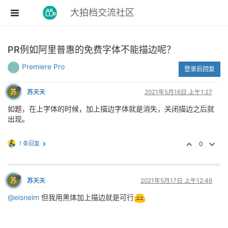
大拍档交流社区
PR例如阿里普惠的免费字体不能描边呢？
Premiere Pro
登录后回复
苏
苏天天
2021年5月16日 上午1:27
如题，在上字体的时候，加上描边字体就是消失，关闭描边之后就
出现。
1 条回复
0
苏
苏天天
2021年5月17日 上午12:46
@eisneim
但我用黑体加上描边就是可行