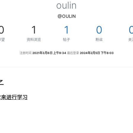
oulin
@OULIN
0
1
1
0
声望
资料浏览
帖子
粉丝
关
注册时间
2021年3月6日 上午9:34
最后登录
2024年2月5日 下午8:03
子
它来进行学习