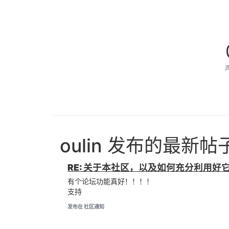
oulin 发布的最新帖
RE: 关于本社区，以及如何充分利用好
有个论坛功能真好！！！！
支持
发布在 社区通知