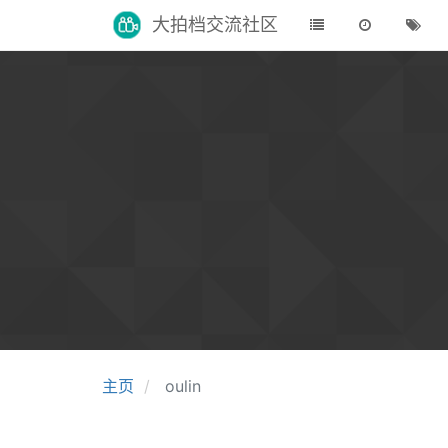
大拍档交流社区
主页
oulin