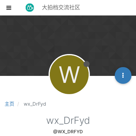
大拍档交流社区
W
主页
wx_DrFyd
wx_DrFyd
@WX_DRFYD