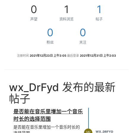
0
1
1
声望
资料浏览
帖子
0
0
粉丝
关注
注册时间
2021年12月23日 上午3:05
最后登录
2021年12月31日 上午2:03
wx_DrFyd 发布的最新
帖子
是否能在音乐里增加一个音乐
时长的选择范围
是否能在音乐里增加一个音乐时长的
W
WX_DRFYD
选择范围